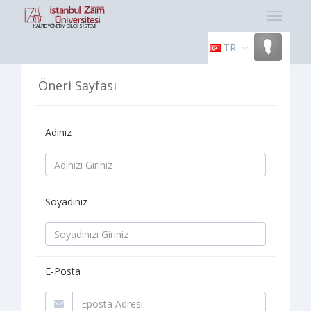
KALİTE YÖNETİM BİLGİ SİSTEMİ
TR
Öneri Sayfası
Adınız
Soyadınız
E-Posta